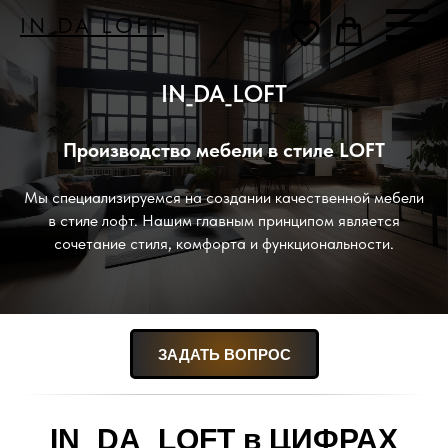
IN_DA_LOFT
IN_DA_LOFT
Производство мебели в стиле LOFT
Мы специализируемся на создании качественной мебели
в стиле лофт. Нашим главным принципом является
сочетание стиля, комфорта и функциональности.
ЗАДАТЬ ВОПРОС
IN_DA_LOFT в ЦИФРАХ